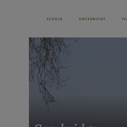
SCHULE
UNTERRICHT
T