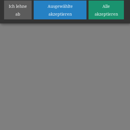
Ich lehne
Ausgewählte
Alle
ab
akzeptieren
akzeptieren