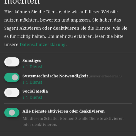
möchten
Hier können Sie die Dienste, die wir auf dieser Website
nutzen möchten, bewerten und anpassen. Sie haben das
Sagen! Aktivieren oder deaktivieren Sie die Dienste, wie Sie
es für richtig halten.
Um mehr zu erfahren, lesen Sie bitte
unsere
Datenschutzerklärung
.
Sonstiges
↓
1
Dienst
Systemtechnische Notwendigkeit
(immer erforderlich)
↓
1
Dienst
Social Media
↓
1
Dienst
Alle Dienste aktivieren oder deaktivieren
Mit diesem Schalter können Sie alle Dienste aktivieren
oder deaktivieren.