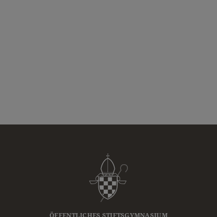
ÖFFENTLICHES STIFTSGYMNASIUM