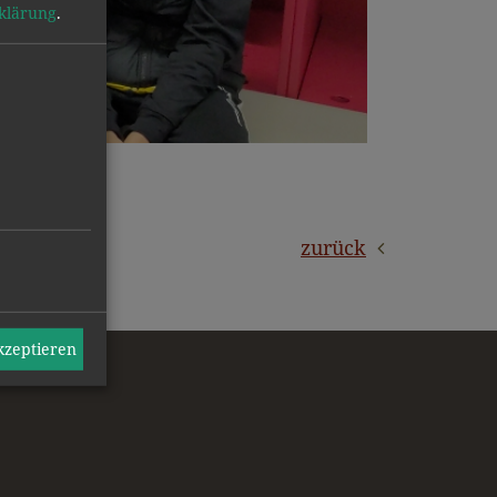
klärung
.
akzeptieren