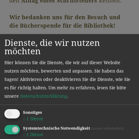
den
Alltag eines Schriftstellers
kennen.
Wir bedanken uns für den Besuch und
die Bücherspende für die Bibliothek!
Dienste, die wir nutzen
möchten
Hier können Sie die Dienste, die wir auf dieser Website
nutzen möchten, bewerten und anpassen. Sie haben das
Sagen! Aktivieren oder deaktivieren Sie die Dienste, wie Sie
es für richtig halten.
Um mehr zu erfahren, lesen Sie bitte
unsere
Datenschutzerklärung
.
Sonstiges
↓
1
Dienst
Systemtechnische Notwendigkeit
(immer erforderlich)
↓
1
Dienst