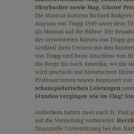
Oberbucher sowie Mag. Günter Pet
Die Musical-Autoren Richard Rodgers
Augusta von Trapp 1949 unter dem Ti
als Musical auf die Bühne. Der Broadw
des verwitweten Barons von Trapp ges
Großteil ihrer Freizeit mit den Kinde
von Trapp und beim Anschluss von Hitl
die Berge bis nach Amerika, wo die s
wird geschickt mit historischem Hint
Professor:innen waren begeistert von
schauspielerischen Leistungen
sowi
Stunden vergingen wie im Flug! Sta
Außerdem hatten zwei nach St. Pau
auf die Vorstellung vorbereitet.
Herzl
finanzielle Unterstützung bei den Kar