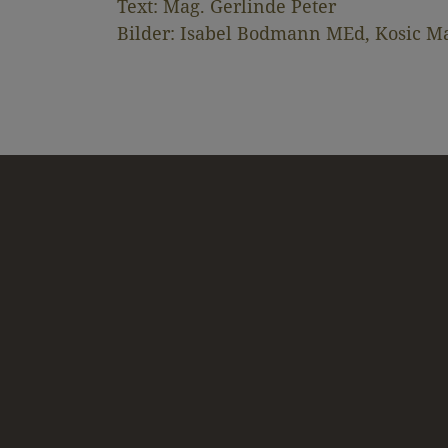
Text: Mag. Gerlinde Peter
Bilder: Isabel Bodmann MEd, Kosic Ma