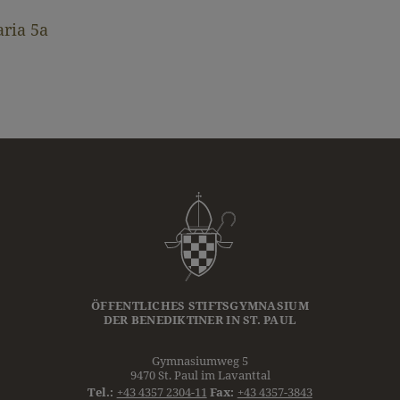
ria 5a
ÖFFENTLICHES STIFTSGYMNASIUM
DER
BENEDIKTINER
IN ST. PAUL
Gymnasiumweg 5
9470 St. Paul im Lavanttal
Tel.:
+43 4357 2304-11
Fax:
+43 4357-3843