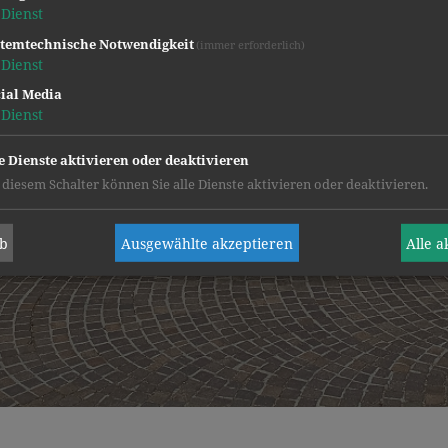
Dienst
temtechnische Notwendigkeit
(immer erforderlich)
Dienst
ial Media
Dienst
e Dienste aktivieren oder deaktivieren
 diesem Schalter können Sie alle Dienste aktivieren oder deaktivieren.
ab
Ausgewählte akzeptieren
Alle 