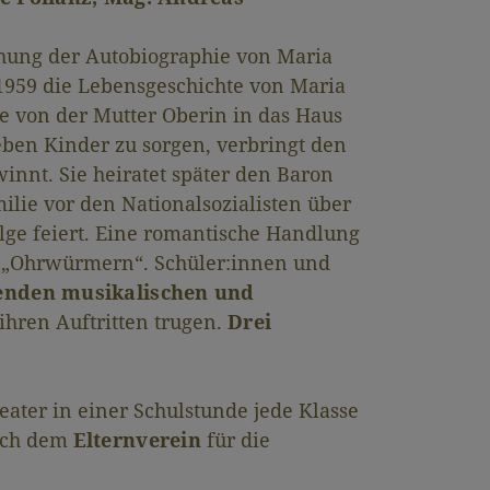
hung der Autobiographie von Maria
1959 die Lebensgeschichte von Maria
ie von der Mutter Oberin in das Haus
eben Kinder zu sorgen, verbringt den
innt. Sie heiratet später den Baron
ilie vor den Nationalsozialisten über
lge feiert. Eine romantische Handlung
n „Ohrwürmern“. Schüler:innen und
enden musikalischen und
 ihren Auftritten trugen.
Drei
ater in einer Schulstunde jede Klasse
uch dem
Elternverein
für die