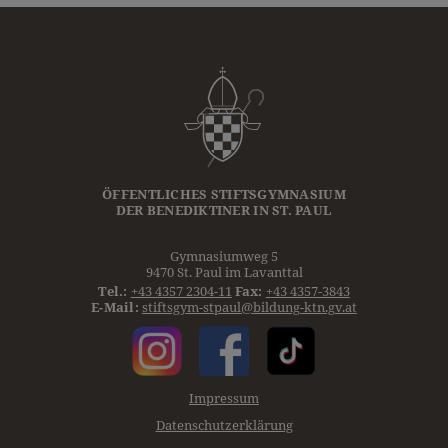
ÖFFENTLICHES STIFTSGYMNASIUM
DER
BENEDIKTINER
IN ST. PAUL
Gymnasiumweg 5
9470 St. Paul im Lavanttal
Tel.:
+43 4357 2304-11
Fax:
+43 4357-3843
E-Mail:
stiftsgym-stpaul@bildung-ktn.gv.at
Impressum
Datenschutzerklärung