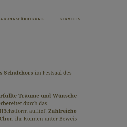
GABUNGSFÖRDERUNG
SERVICES
s Schulchors
im Festsaal des
erfüllte Träume und Wünsche
rbereitet durch das
Höchstform auflief.
Zahlreiche
 Chor
, ihr Können unter Beweis