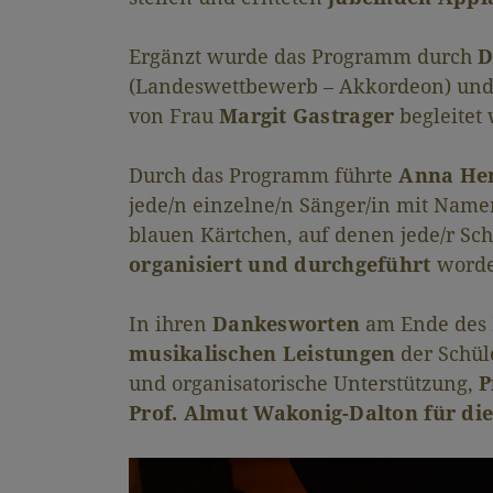
Ergänzt wurde das Programm durch
D
(Landeswettbewerb – Akkordeon) un
von Frau
Margit Gastrager
begleitet
Durch das Programm führte
Anna Hen
jede/n einzelne/n Sänger/in mit Name
blauen Kärtchen, auf denen jede/r Sch
organisiert und durchgeführt
worde
In ihren
Dankesworten
am Ende des 
musikalischen Leistungen
der Schül
und organisatorische Unterstützung,
P
Prof. Almut Wakonig-Dalton für di