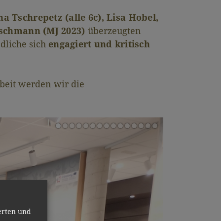
a Tschrepetz (alle 6c), Lisa Hobel,
schmann (MJ 2023)
überzeugten
ndliche sich
engagiert und kritisch
eit werden wir die
erten und