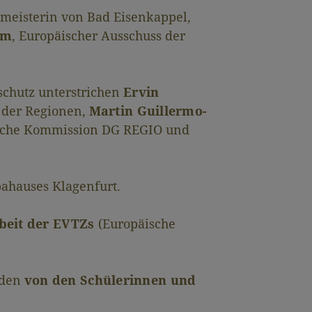
rmeisterin von Bad Eisenkappel,
am
, Europäischer Ausschuss der
schutz unterstrichen
Ervin
s der Regionen,
Martin Guillermo-
ische Kommission DG REGIO und
pahauses Klagenfurt.
beit der EVTZs
(Europäische
rden
von den Schülerinnen und