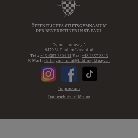
ÖFFENTLICHES STIFTSGYMNASIUM
DER
BENEDIKTINER
IN ST. PAUL
Gymnasiumweg 5
9470 St. Paul im Lavanttal
Tel.:
+43 4357 2304-11
Fax:
+43 4357-3843
E-Mail:
stiftsgym-stpaul@bildung-ktn.gv.at
Impressum
Datenschutzerklärung