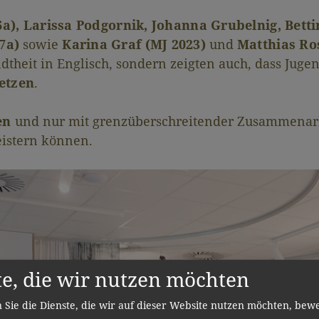
6a), Larissa Podgornik, Johanna Grubelnig, Bettin
7a)
sowie
Karina Graf (MJ 2023)
und
Matthias Ro
theit in Englisch, sondern zeigten auch, dass Juge
etzen
.
en
und nur mit grenzüberschreitender Zusammenarb
istern können.
te, die wir nutzen möchten
 Sie die Dienste, die wir auf dieser Website nutzen möchten, bew