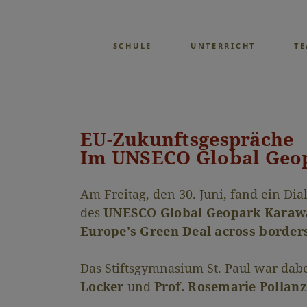
SCHULE
UNTERRICHT
T
EU-Zukunftsgespräche
Im UNSECO Global Geo
Am Freitag, den 30. Juni, fand ein D
des
UNESCO Global Geopark Karaw
Europe's Green Deal across border
Das Stiftsgymnasium St. Paul war dab
Locker
und
Prof. Rosemarie Pollanz