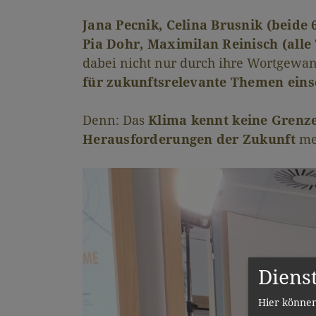
Jana Pecnik, Celina Brusnik (beide 
Pia Dohr, Maximilan Reinisch (alle 
dabei nicht nur durch ihre Wortgewand
für zukunftsrelevante Themen eins
Denn: Das
Klima kennt keine Grenz
Herausforderungen der Zukunft
me
Diens
Hier können