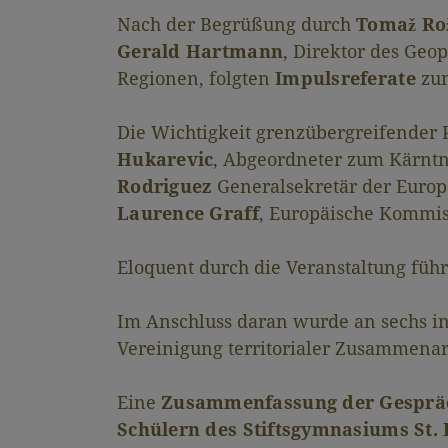
Nach der Begrüßung durch
Tomaž Ro
Gerald Hartmann
, Direktor des Ge
Regionen, folgten
Impulsreferate
zu
Die Wichtigkeit grenzübergreifender 
Hukarevic
, Abgeordneter zum Kärnt
Rodriguez
Generalsekretär der Euro
Laurence Graff
, Europäische Kommis
Eloquent durch die Veranstaltung füh
Im Anschluss daran wurde an sechs in
Vereinigung territorialer Zusammenarb
Eine
Zusammenfassung der Gesprä
Schülern des Stiftsgymnasiums St. 