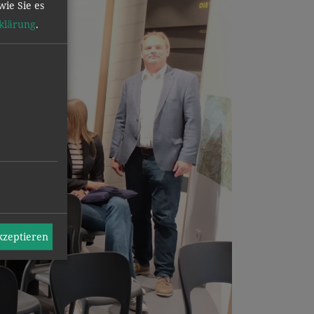
wie Sie es
klärung
.
akzeptieren