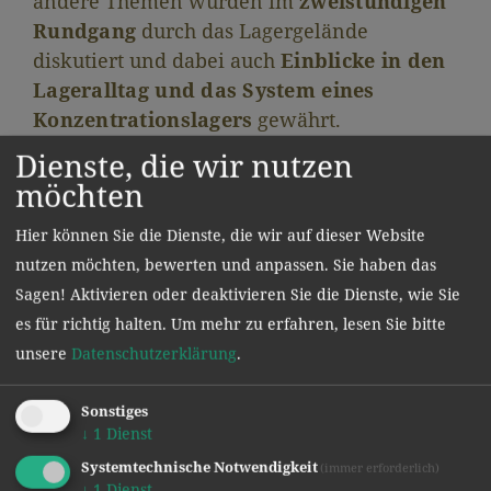
andere Themen wurden im
zweistündigen
Rundgang
durch das Lagergelände
diskutiert und dabei auch
Einblicke in den
Lageralltag und das System eines
Konzentrationslagers
gewährt.
Dienste, die wir nutzen
möchten
Hier können Sie die Dienste, die wir auf dieser Website
nutzen möchten, bewerten und anpassen. Sie haben das
Sagen! Aktivieren oder deaktivieren Sie die Dienste, wie Sie
es für richtig halten.
Um mehr zu erfahren, lesen Sie bitte
unsere
Datenschutzerklärung
.
Sonstiges
↓
1
Dienst
Systemtechnische Notwendigkeit
(immer erforderlich)
↓
1
Dienst