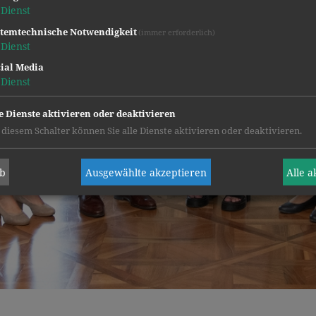
Dienst
temtechnische Notwendigkeit
(immer erforderlich)
Dienst
ial Media
Dienst
e Dienste aktivieren oder deaktivieren
 diesem Schalter können Sie alle Dienste aktivieren oder deaktivieren.
ab
Ausgewählte akzeptieren
Alle 