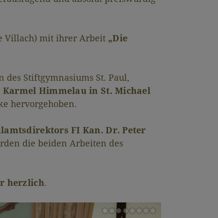
Villach) mit ihrer Arbeit
„Die
n des Stiftgymnasiums St. Paul,
er Karmel Himmelau in St. Michael
nke hervorgehoben.
lamtsdirektors FI Kan. Dr. Peter
rden die beiden Arbeiten des
r herzlich
.