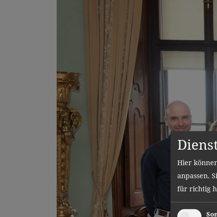
Diens
Hier können
anpassen. Si
für richtig 
Son