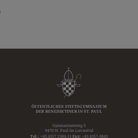
m
ÖFFENTLICHES STIFTSGYMNASIUM
DER
BENEDIKTINER
IN ST. PAUL
Gymnasiumweg 5
9470 St. Paul im Lavanttal