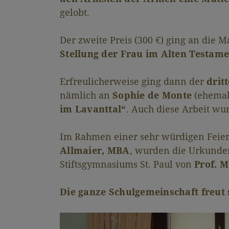
gelobt.
Der zweite Preis (300 €) ging an die 
Stellung der Frau im Alten Testam
Erfreulicherweise ging dann der
dritt
nämlich an
Sophie de Monte
(ehemals
im Lavanttal“
. Auch diese Arbeit w
Im Rahmen einer sehr würdigen Feier 
Allmaier, MBA
, wurden die Urkunden
Stiftsgymnasiums St. Paul von
Prof. M
Die ganze Schulgemeinschaft freut s