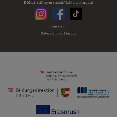
E-Mail:
stiftsgym-stpaul@bildung-ktn.gv.at
Impressum
Datenschutzerklärung