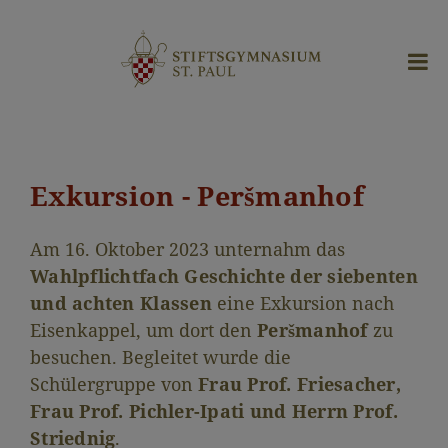
Exkursion - Peršmanhof
Am 16. Oktober 2023 unternahm das
Wahlpflichtfach Geschichte der siebenten
und achten Klassen
eine Exkursion nach
Eisenkappel, um dort den
Peršmanhof
zu
besuchen. Begleitet wurde die
Schülergruppe von
Frau Prof. Friesacher,
Frau Prof. Pichler-Ipati und Herrn Prof.
Striednig
.