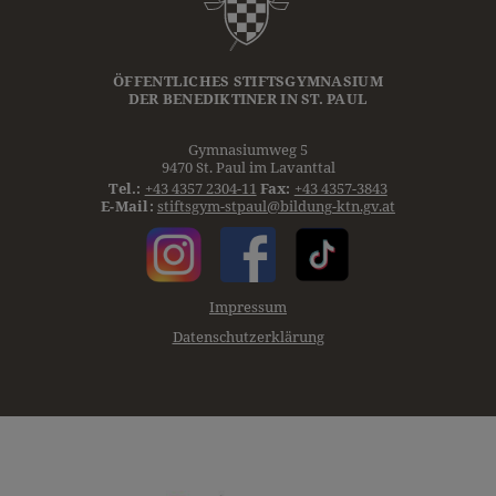
E-Mail:
stiftsgym-stpaul@bildung-ktn.gv.at
Impressum
Datenschutzerklärung