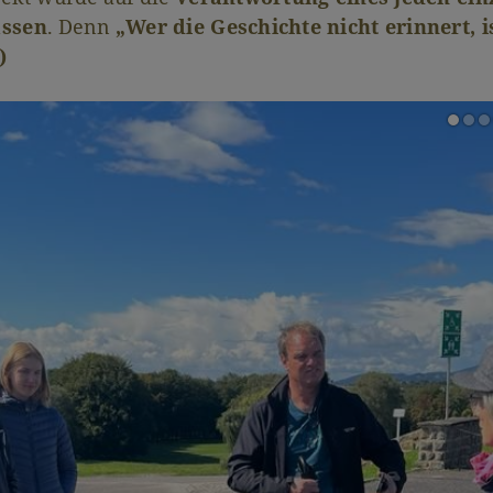
assen
. Denn
„Wer die Geschichte nicht erinnert, i
)