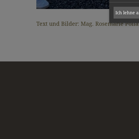
Ich lehne 
Text und Bilder: Mag. Rosemarie Poll