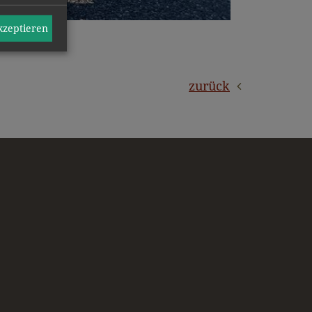
akzeptieren
zurück