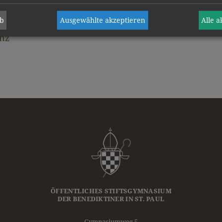
ab
Ausgewählte akzeptieren
Alle 
anz
ÖFFENTLICHES STIFTSGYMNASIUM
DER
BENEDIKTINER
IN ST. PAUL
Gymnasiumweg 5