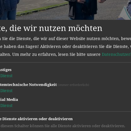
te, die wir nutzen möchten
 Sie die Dienste, die wir auf dieser Website nutzen möchten, bew
e haben das Sagen! Aktivieren oder deaktivieren Sie die Dienste, 
halten.
Um mehr zu erfahren, lesen Sie bitte unsere
Datenschutzer
stiges
Dienst
temtechnische Notwendigkeit
(immer erforderlich)
Dienst
ial Media
Dienst
e Dienste aktivieren oder deaktivieren
 diesem Schalter können Sie alle Dienste aktivieren oder deaktivieren.