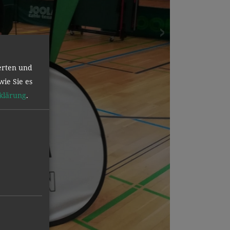
erten und
wie Sie es
klärung
.