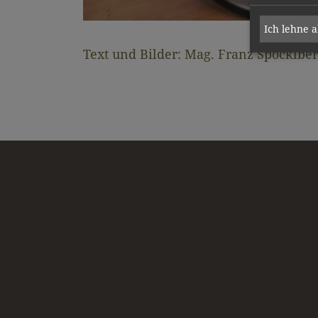
Ich lehne 
Text und Bilder: Mag. Franz Spöcklbe