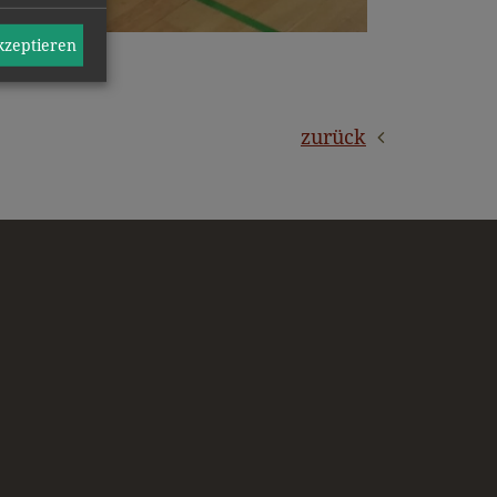
akzeptieren
zurück