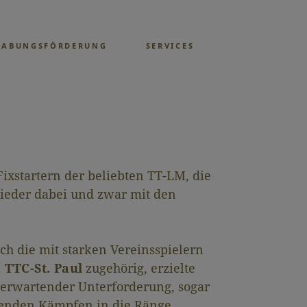
GABUNGSFÖRDERUNG
SERVICES
ixstartern der beliebten TT-LM, die
 wieder dabei und zwar mit den
ich die mit starken Vereinsspielern
 TTC-St. Paul
zugehörig, erzielte
u erwartender Unterforderung, sogar
nenden Kämpfen in die Ränge