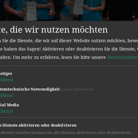
te, die wir nutzen möchten
 Sie die Dienste, die wir auf dieser Website nutzen möchten, bew
e haben das Sagen! Aktivieren oder deaktivieren Sie die Dienste, 
halten.
Um mehr zu erfahren, lesen Sie bitte unsere
Datenschutzer
stiges
Dienst
temtechnische Notwendigkeit
(immer erforderlich)
Dienst
ial Media
Dienst
e Dienste aktivieren oder deaktivieren
 diesem Schalter können Sie alle Dienste aktivieren oder deaktivieren.