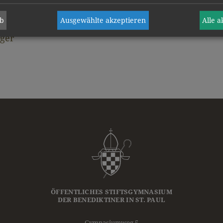
ab
Ausgewählte akzeptieren
Alle 
rger
ÖFFENTLICHES STIFTSGYMNASIUM
DER
BENEDIKTINER
IN ST. PAUL
Gymnasiumweg 5