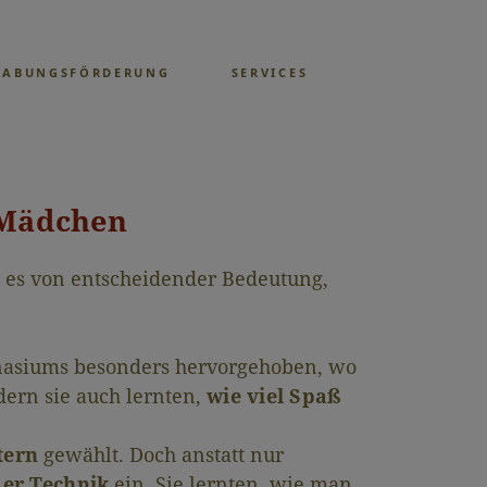
GABUNGSFÖRDERUNG
SERVICES
 Mädchen
t es von entscheidender Bedeutung,
nasiums besonders hervorgehoben, wo
ern sie auch lernten,
wie viel Spaß
tern
gewählt. Doch anstatt nur
der Technik
ein. Sie lernten, wie man