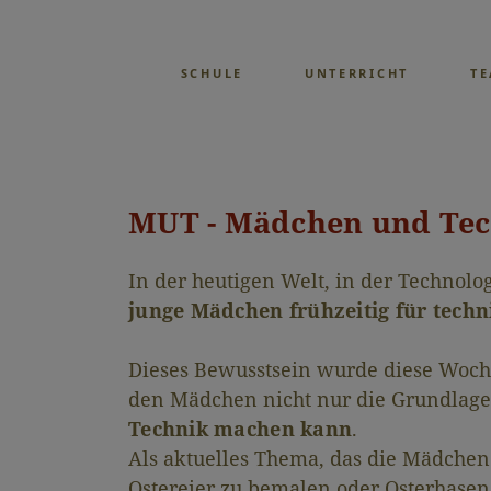
SCHULE
UNTERRICHT
T
MUT - Mädchen und Tec
In der heutigen Welt, in der Technol
junge Mädchen frühzeitig für tech
Dieses Bewusstsein wurde diese Woch
den Mädchen nicht nur die Grundlage
Technik machen kann
.
Als aktuelles Thema, das die Mädchen
Ostereier zu bemalen oder Osterhasen 