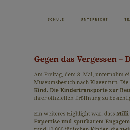
SCHULE
UNTERRICHT
T
Gegen das Vergessen – D
Am Freitag, dem 8. Mai, unternahm ei
Museumsbesuch nach Klagenfurt. Die S
Kind. Die Kindertransporte zur Ret
ihrer offiziellen Eröffnung zu besicht
Ein weiteres Highlight war, dass
Milli
Expertise und spürbarem Engagem
rund 10.000 jüdischen Kinder, die z