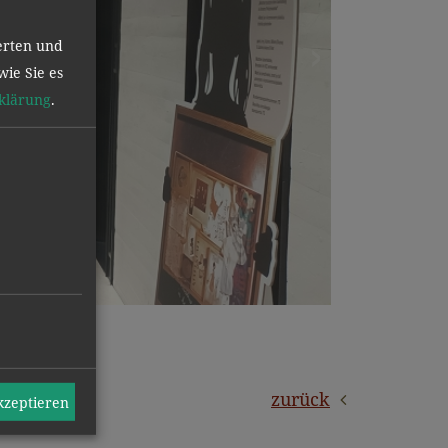
erten und
wie Sie es
klärung
.
zurück
akzeptieren