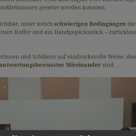
Großbritannien gerettet werden konnten.
ichtbar, unter welch
schwierigen Bedingungen
die
inen Koffer und ein Handgepäcksstück – zurücklass
rinnen und Schülern auf eindrucksvolle Weise, da
erantwortungsbewusstes Miteinander
sind.