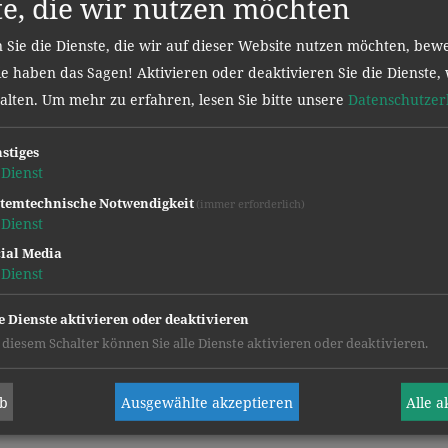
te, die wir nutzen möchten
 Sie die Dienste, die wir auf dieser Website nutzen möchten, bew
e haben das Sagen! Aktivieren oder deaktivieren Sie die Dienste, 
halten.
Um mehr zu erfahren, lesen Sie bitte unsere
Datenschutzer
stiges
Dienst
temtechnische Notwendigkeit
(immer erforderlich)
Dienst
ial Media
Dienst
e Dienste aktivieren oder deaktivieren
 diesem Schalter können Sie alle Dienste aktivieren oder deaktivieren.
anz
ab
Ausgewählte akzeptieren
Alle 