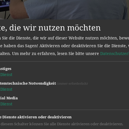
te, die wir nutzen möchten
 Sie die Dienste, die wir auf dieser Website nutzen möchten, bew
e haben das Sagen! Aktivieren oder deaktivieren Sie die Dienste, 
halten.
Um mehr zu erfahren, lesen Sie bitte unsere
Datenschutzer
stiges
Dienst
temtechnische Notwendigkeit
(immer erforderlich)
Dienst
ial Media
Dienst
e Dienste aktivieren oder deaktivieren
 diesem Schalter können Sie alle Dienste aktivieren oder deaktivieren.