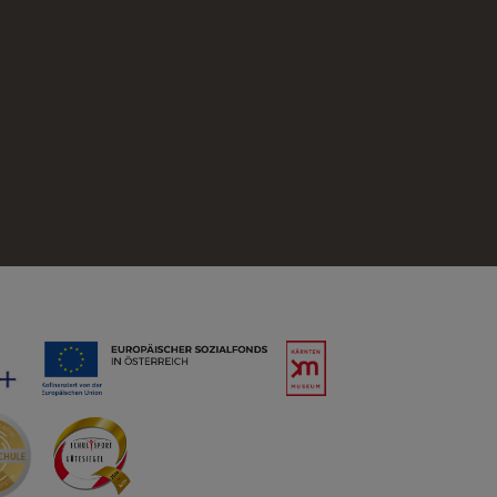
zurück