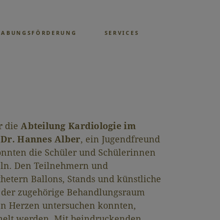
GABUNGSFÖRDERUNG
SERVICES
r
die
Abteilung Kardiologie im
 Dr. Hannes Alber
, ein Jugendfreund
konnten die Schüler und Schülerinnen
n. Den Teilnehmern und
hetern Ballons, Stands und künstliche
 der zugehörige Behandlungsraum
nen Herzen untersuchen konnten,
lt werden. Mit beindruckenden