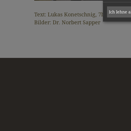
Ich lehne 