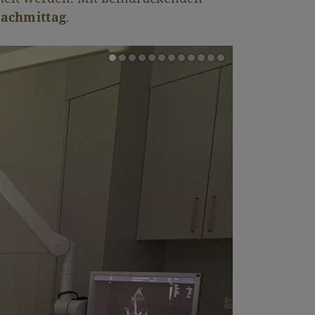
Nachmittag
.