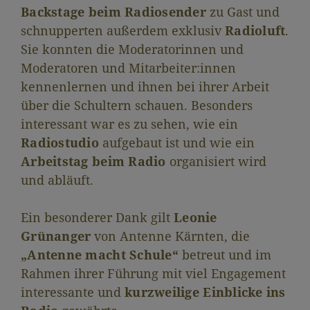
Backstage beim Radiosender
zu Gast und
schnupperten außerdem exklusiv
Radioluft
.
Sie konnten die Moderatorinnen und
Moderatoren und Mitarbeiter:innen
kennenlernen und ihnen bei ihrer Arbeit
über die Schultern schauen. Besonders
interessant war es zu sehen, wie ein
Radiostudio
aufgebaut ist und wie ein
Arbeitstag beim Radio
organisiert wird
und abläuft.
Ein besonderer Dank gilt
Leonie
Grünanger
von Antenne Kärnten, die
„Antenne macht Schule“
betreut und im
Rahmen ihrer Führung mit viel Engagement
interessante und
kurzweilige Einblicke ins