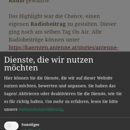
Radio
gewährte.
Das Highlight war die Chance, einen
eigenen
Radiobeitrag
zu gestalten. Dieser
ging noch am selben Tag On Air. Alle
Radiobeiträge können unter
https://kaernten.antenne.at/stories/antenne-
macht-schule
nachgehört werden.
Dienste, die wir nutzen
möchten
Hier können Sie die Dienste, die wir auf dieser Website
nutzen möchten, bewerten und anpassen. Sie haben das
Sagen! Aktivieren oder deaktivieren Sie die Dienste, wie Sie
es für richtig halten.
Um mehr zu erfahren, lesen Sie bitte
unsere
Datenschutzerklärung
.
Sonstiges