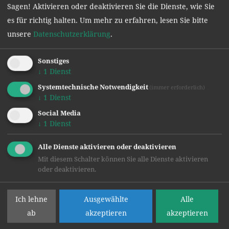
Wirken an unserer Schule.
Sagen! Aktivieren oder deaktivieren Sie die Dienste, wie Sie
es für richtig halten.
Um mehr zu erfahren, lesen Sie bitte
unsere
Datenschutzerklärung
.
Sonstiges
↓
1
Dienst
Systemtechnische Notwendigkeit
(immer erforderlich)
↓
1
Dienst
Social Media
↓
1
Dienst
Alle Dienste aktivieren oder deaktivieren
Mit diesem Schalter können Sie alle Dienste aktivieren
oder deaktivieren.
Ich lehne
Ausgewählte
Alle
Text: Mag. Florian Rabensteiner
ab
akzeptieren
akzeptieren
Bild: Mag. Christoph Brandstätter