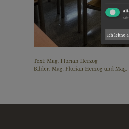
All
Mit
Ich lehne 
Text: Mag. Florian Herzog
Bilder: Mag. Florian Herzog und Mag. 