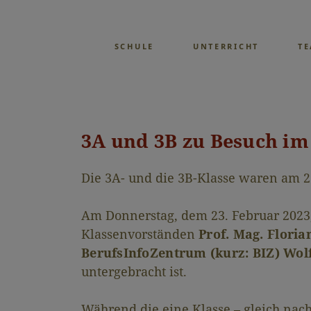
SCHULE
UNTERRICHT
T
3A und 3B zu Besuch im
Die 3A- und die 3B-Klasse waren am 2
Am Donnerstag, dem 23. Februar 2023,
Klassenvorständen
Prof. Mag. Floria
BerufsInfoZentrum (kurz: BIZ) Wol
untergebracht ist.
Während die eine Klasse – gleich na