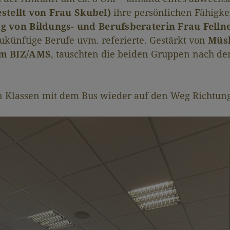
estellt von Frau Skubel)
ihre persönlichen Fähigkei
g von Bildungs- und Berufsberaterin Frau Felln
künftige Berufe uvm. referierte. Gestärkt von
Müsl
om BIZ/AMS
, tauschten die beiden Gruppen nach der
 Klassen mit dem Bus wieder auf den Weg Richtung 