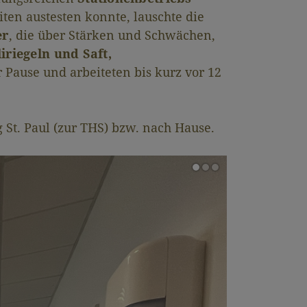
ten austesten konnte, lauschte die
er
, die über Stärken und Schwächen,
iriegeln und Saft,
 Pause und arbeiteten bis kurz vor 12
St. Paul (zur THS) bzw. nach Hause.