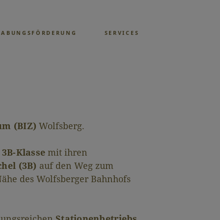
GABUNGSFÖRDERUNG
SERVICES
um (BIZ)
Wolfsberg.
 3B-Klasse
mit ihren
chel (3B)
auf den Weg zum
 Nähe des Wolfsberger Bahnhofs
slungsreichen
Stationenbetriebs