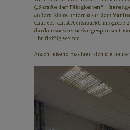
(„Straße der Fähigkeiten“ – bereitg
andere Klasse interessiert dem
Vortra
Chancen am Arbeitsmarkt, mögliche zu
dankenswerterweise gesponsert v
Uhr fleißig weiter.
Anschließend machten sich die beiden